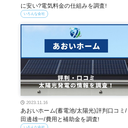
に安い?電気料金の仕組みを調査!
いろんな会社
2023.11.16
あおいホーム(蓄電池/太陽光)評判口コミ/
田邊雄一/費用と補助金を調査!
いろんな会社