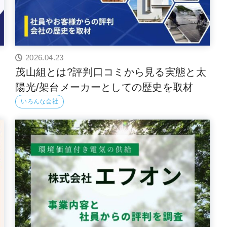
2026.04.23
茂山組とは?評判口コミから見る実態と太
陽光/架台メーカーとしての歴史を取材
いろんな会社