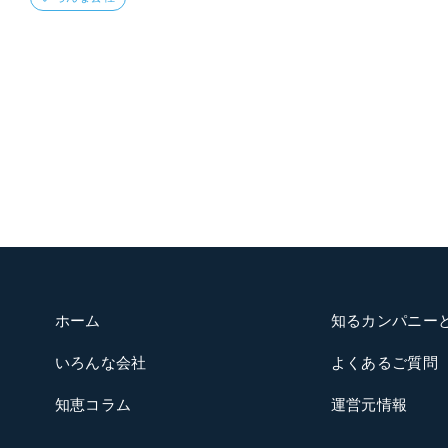
検
索:
ホーム
知るカンパニー
いろんな会社
よくあるご質問
知恵コラム
運営元情報