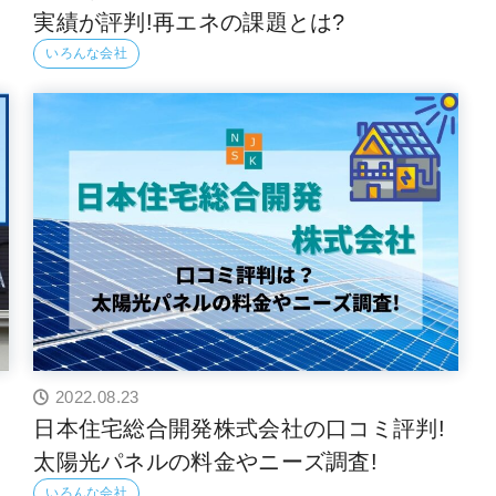
実績が評判!再エネの課題とは?
いろんな会社
2022.08.23
日本住宅総合開発株式会社の口コミ評判!
太陽光パネルの料金やニーズ調査!
いろんな会社