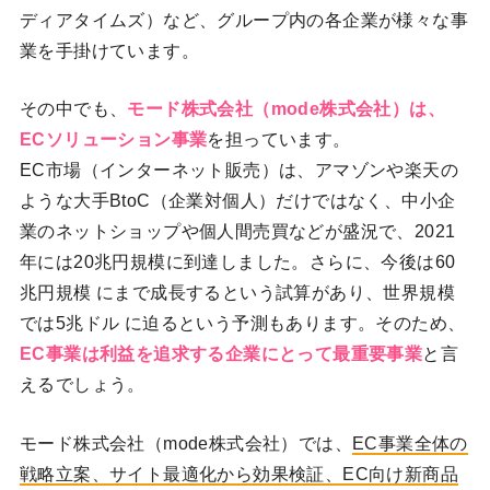
ディアタイムズ）など、グループ内の各企業が様々な事
業を手掛けています。
その中でも、
モード株式会社（mode株式会社）は、
ECソリューション事業
を担っています。
EC市場（インターネット販売）は、アマゾンや楽天の
ような大手BtoC（企業対個人）だけではなく、中小企
業のネットショップや個人間売買などが盛況で、2021
年には20兆円規模に到達しました。さらに、今後は60
兆円規模 にまで成長するという試算があり、世界規模
では5兆ドル に迫るという予測もあります。そのため、
EC事業は利益を追求する企業にとって最重要事業
と言
えるでしょう。
モード株式会社（mode株式会社）では、
EC事業全体の
戦略立案、サイト最適化から効果検証、EC向け新商品