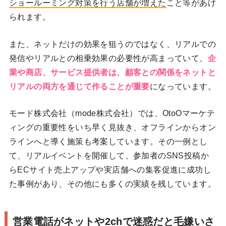
ショールーミング対策を行う店舗が増えた
こと等があげ
られます。
また、ネットだけの効果を狙うのではなく、リアルでの
発信やリアルとの相乗効果の必要性が高まっていて、
企
業や商店、サービス提供者は、顧客との関係をネットと
リアルの両方を通じて作ることが重要
になっています。
モード株式会社（mode株式会社）では、OtoOマーケテ
ィングの重要性をいち早く見抜き、オフラインからオン
ラインへと導く施策も考案しています。その一例とし
て、リアルイベントを開催して、参加者のSNS投稿か
らECサイト売上アップや実店舗への集客促進に成功し
た事例があり、その他にも多くの実績を残しています。
営業電話がネットや2chで迷惑だと毛嫌いさ