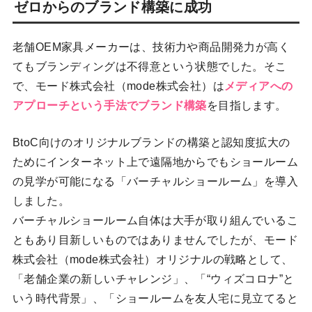
ゼロからのブランド構築に成功
老舗OEM家具メーカーは、技術力や商品開発力が高く
てもブランディングは不得意という状態でした。そこ
で、モード株式会社（mode株式会社）は
メディアへの
アプローチという手法でブランド構築
を目指します。
BtoC向けのオリジナルブランドの構築と認知度拡大の
ためにインターネット上で遠隔地からでもショールーム
の見学が可能になる「バーチャルショールーム」を導入
しました。
バーチャルショールーム自体は大手が取り組んでいるこ
ともあり目新しいものではありませんでしたが、モード
株式会社（mode株式会社）オリジナルの戦略として、
「老舗企業の新しいチャレンジ」、「“ウィズコロナ”と
いう時代背景」、「ショールームを友人宅に見立てると