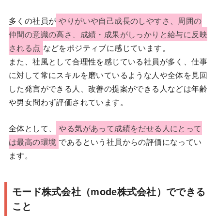
多くの社員が
やりがいや自己成長のしやすさ、周囲の
仲間の意識の高さ、成績・成果がしっかりと給与に反映
される点
などをポジティブに感じています。
また、社風として合理性を感じている社員が多く、仕事
に対して常にスキルを磨いているような人や全体を見回
した発言ができる人、改善の提案ができる人などは年齢
や男女問わず評価されています。
全体として、
やる気があって成績をだせる人にとって
は最高の環境
であるという社員からの評価になってい
ます。
モード株式会社（mode株式会社）でできる
こと