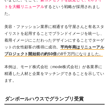
トを大幅リニューアル
するという戦略が採用されまし
た。
美容・ファッション業界に精通する守屋さんと有名スタ
イリストを起用することでブランドイメージを統一し、
着用イメージにこだわったデザインにすることでターゲ
ットの女性顧客の獲得に成功。
平均年商はリニューアル
プロジェクト開始前の約50倍
の8千万円になりました。
本例は、モード株式会社（mode株式会社）が各業界に
精通した人材と企業をマッチングできることを示してい
ます。
ダンボールハウスでグランプリ受賞