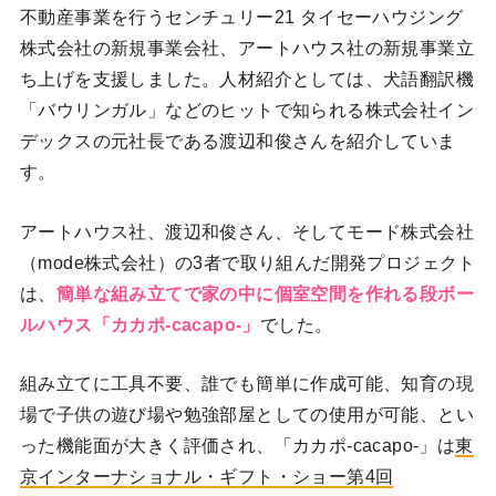
不動産事業を行うセンチュリー21 タイセーハウジング
株式会社の新規事業会社、アートハウス社の新規事業立
ち上げを支援しました。人材紹介としては、犬語翻訳機
「バウリンガル」などのヒットで知られる株式会社イン
デックスの元社長である渡辺和俊さんを紹介していま
す。
アートハウス社、渡辺和俊さん、そしてモード株式会社
（mode株式会社）の3者で取り組んだ開発プロジェクト
は、
簡単な組み立てで家の中に個室空間を作れる段ボー
ルハウス「カカポ-cacapo-」
でした。
組み立てに工具不要、誰でも簡単に作成可能、知育の現
場で子供の遊び場や勉強部屋としての使用が可能、とい
った機能面が大きく評価され、「カカポ-cacapo-」は
東
京インターナショナル・ギフト・ショー第4回