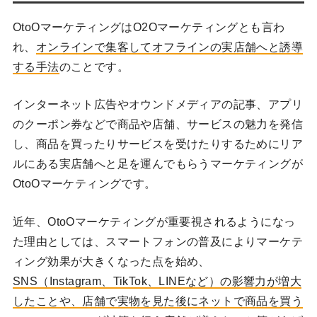
OtoOマーケティングはO2Oマーケティングとも言わ
れ、
オンラインで集客してオフラインの実店舗へと誘導
する手法
のことです。
インターネット広告やオウンドメディアの記事、アプリ
のクーポン券などで商品や店舗、サービスの魅力を発信
し、商品を買ったりサービスを受けたりするためにリア
ルにある実店舗へと足を運んでもらうマーケティングが
OtoOマーケティングです。
近年、OtoOマーケティングが重要視されるようになっ
た理由としては、スマートフォンの普及によりマーケテ
ィング効果が大きくなった点を始め、
SNS（Instagram、TikTok、LINEなど）の影響力が増大
したことや、店舗で実物を見た後にネットで商品を買う