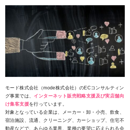
モード株式会社（mode株式会社）のECコンサルティン
グ事業では、
インターネット販売戦略支援及び実店舗向
け集客支援
を行っています。
対象となっている企業は、メーカー・卸・小売、飲食、
宿泊施設、流通、クリーニング、カーショップ、住宅不
動産などで、あらゆる業界、業種の要望に応えられる会