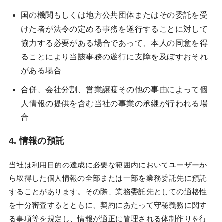
国の機関もしくは地方公共団体またはその委託を受
けた者が法令の定める事務を遂行することに対して
協力する必要がある場合であって、本人の同意を得
ることにより当該事務の遂行に支障を及ぼすおそれ
がある場合
合併、会社分割、営業譲渡その他の事由によって個
人情報の提供を含む当社の事業の承継が行われる場
合
4. 情報の預託
当社は利用目的の達成に必要な範囲内においてユーザーか
ら取得した個人情報の全部または一部を業務委託先に預託
することがあります。その際、業務委託先としての適格性
を十分審査するとともに、契約にあたって守秘義務に関す
る事項等を規定し、情報が適正に管理される体制作りを行