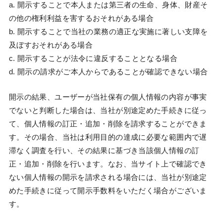
a. 開示することで本人または第三者の生命、身体、財産そ
の他の権利利益を害するおそれがある場合
b. 開示することで当社の業務の適正な実施に著しい支障を
及ぼすおそれがある場合
c. 開示することが法令に違反することとなる場合
d. 開示の請求がご本人からであることが確認できない場合
開示の結果、ユーザーが当社保有の個人情報の内容が事実
でないと判断した場合は、当社が別途定めた手続きに従っ
て、個人情報の訂正・追加・削除を請求することができま
す。その場合、当社は利用目的の達成に必要な範囲内で遅
滞なく調査を行い、その結果に基づき当該個人情報の訂
正・追加・削除を行います。なお、当サイト上で確認でき
ない個人情報の開示を請求される場合には、当社が別途定
めた手続きに従って開示手数料をいただく場合がございま
す。