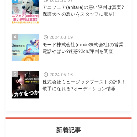
2022.11.07
アニフェア(anifare)の悪い評判は真実?
保護犬への想いをスタッフに取材!
4
2024.03.19
モード株式会社(mode株式会社)の営業
電話やばい?迷惑?2ch/評判を調査
5
2024.05.16
株式会社ミュージックブーストの評判!
歌手になれる?オーディション情報
新着記事