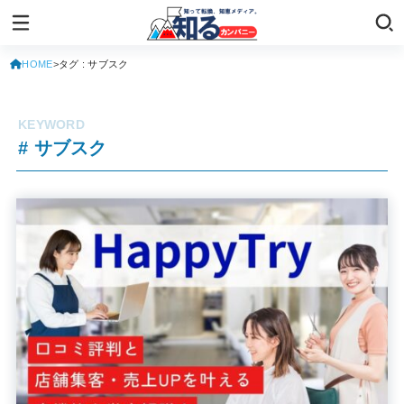
HOME
タグ : サブスク
# サブスク