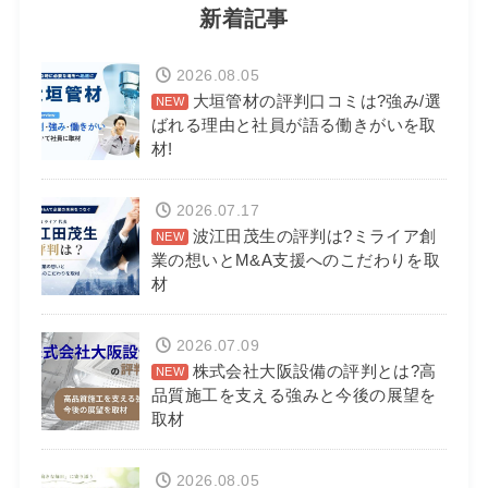
新着記事
2026.08.05
大垣管材の評判口コミは?強み/選
ばれる理由と社員が語る働きがいを取
材!
2026.07.17
波江田茂生の評判は?ミライア創
業の想いとM&A支援へのこだわりを取
材
2026.07.09
株式会社大阪設備の評判とは?高
品質施工を支える強みと今後の展望を
取材
2026.08.05