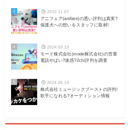
3
2022.11.07
アニフェア(anifare)の悪い評判は真実?
保護犬への想いをスタッフに取材!
4
2024.03.19
モード株式会社(mode株式会社)の営業
電話やばい?迷惑?2ch/評判を調査
5
2024.05.16
株式会社ミュージックブーストの評判!
歌手になれる?オーディション情報