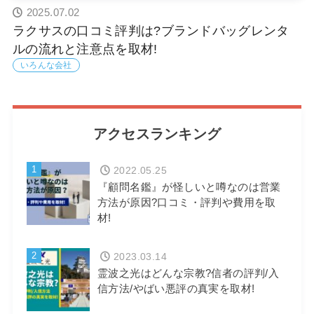
2025.07.02
ラクサスの口コミ評判は?ブランドバッグレンタ
ルの流れと注意点を取材!
いろんな会社
アクセスランキング
1
2022.05.25
『顧問名鑑』が怪しいと噂なのは営業
方法が原因?口コミ・評判や費用を取
材!
2
2023.03.14
霊波之光はどんな宗教?信者の評判/入
信方法/やばい悪評の真実を取材!