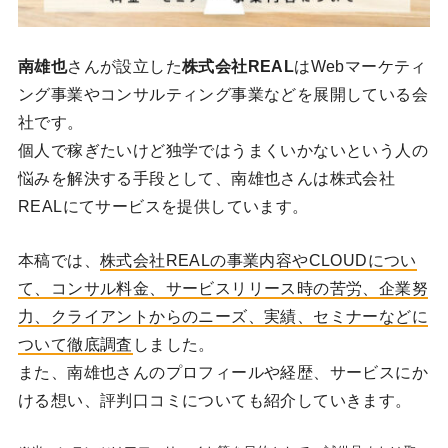
南雄也
さんが設立した
株式会社REAL
はWebマーケティ
ング事業やコンサルティング事業などを展開している会
社です。
個人で稼ぎたいけど独学ではうまくいかないという人の
悩みを解決する手段として、南雄也さんは株式会社
REALにてサービスを提供しています。
本稿では、
株式会社REALの事業内容やCLOUDについ
て、コンサル料金、サービスリリース時の苦労、企業努
力、クライアントからのニーズ、実績、セミナーなどに
ついて徹底調査
しました。
また、南雄也さんのプロフィールや経歴、サービスにか
ける想い、評判口コミについても紹介していきます。