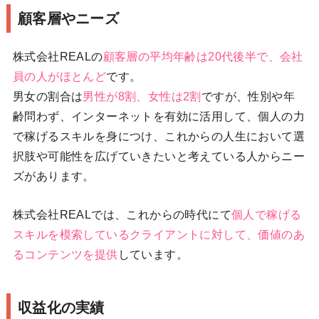
顧客層やニーズ
株式会社REALの
顧客層の平均年齢は20代後半で、会社
員の人がほとんど
です。
男女の割合は
男性が8割、女性は2割
ですが、性別や年
齢問わず、インターネットを有効に活用して、個人の力
で稼げるスキルを身につけ、これからの人生において選
択肢や可能性を広げていきたいと考えている人からニー
ズがあります。
株式会社REALでは、これからの時代にて
個人で稼げる
スキルを模索しているクライアントに対して、価値のあ
るコンテンツを提供
しています。
収益化の実績