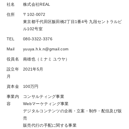
社名
株式会社REAL
住所
〒102-0072
東京都千代田区飯田橋2丁目1番4号 九段セントラルビ
ル102号室
TEL
080-3322-3376
Mail
yuuya.h.k.n@gmail.com
役員名
南雄也（ミナミ ユウヤ）
設立年
2021年5月
月
資本金
100万円
事業内
コンサルティング事業
容
Webマーケティング事業
デジタルコンテンツの企画・立案・制作・配信及び販
売
販売代行の手配に関する事業