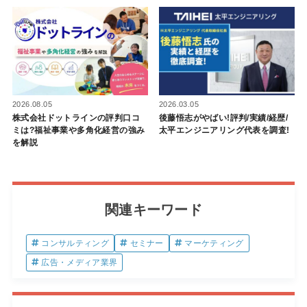
2026.03.05
2026.08.05
後藤悟志がやばい!評判/実績/経歴/
株式会社ドットラインの評判口コ
太平エンジニアリング代表を調査!
ミは?福祉事業や多角化経営の強み
を解説
関連キーワード
コンサルティング
セミナー
マーケティング
広告・メディア業界