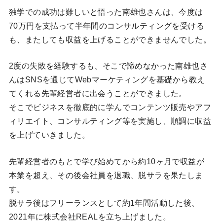
独学での成功は難しいと悟った南雄也さんは、今度は
70万円を支払って半年間のコンサルティングを受ける
も、またしても収益を上げることができませんでした。
2度の失敗を経験するも、そこで諦めなかった南雄也さ
んはSNSを通じてWebマーケティングを基礎から教え
てくれる先輩経営者に出会うことができました。
そこでビジネスを徹底的に学んでコンテンツ販売やアフ
ィリエイト、コンサルティング等を実施し、順調に収益
を上げていきました。
先輩経営者のもとで学び始めてから約10ヶ月で収益が
本業を超え、その後会社員を退職、脱サラを果たしま
す。
脱サラ後はフリーランスとして約1年間活動した後、
2021年に株式会社REALを立ち上げました。