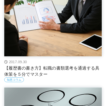
2017.09.30
【履歴書の書き方】転職の書類選考を通過する具
体策を５分でマスター
知恵コラム