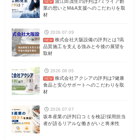
波江田茂生の評判は?ミライア創
業の想いとM&A支援へのこだわりを取
材
2026.07.09
株式会社大阪設備の評判とは?高
品質施工を支える強みと今後の展望を
取材
2026.08.05
株式会社アクシアの評判は?健康
食品と安心サポートへのこだわりを取
材
2026.07.07
坂本産業の評判口コミを検証!採用担当
者が語るリアルな働きがいと将来性