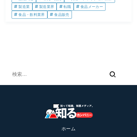
製造業
製造業界
転職
食品メーカー
食品・飲料業界
食品販売
検
索:
ホーム