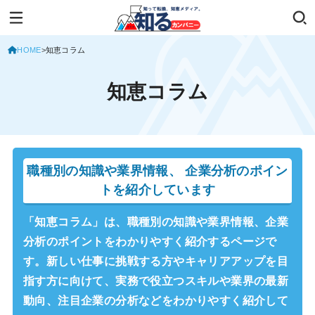
HOME
知恵コラム
知恵コラム
職種別の知識や業界情報、
企業分析のポイン
トを紹介しています
「知恵コラム」は、職種別の知識や業界情報、企業
分析のポイントをわかりやすく紹介するページで
す。新しい仕事に挑戦する方やキャリアアップを目
指す方に向けて、実務で役立つスキルや業界の最新
動向、注目企業の分析などをわかりやすく紹介して