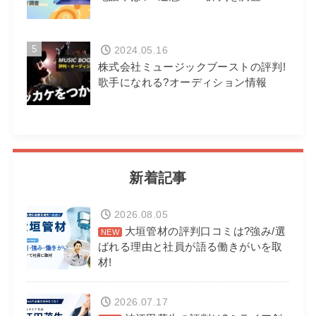
5
2024.05.16
株式会社ミュージックブーストの評判!
歌手になれる?オーディション情報
新着記事
2026.08.05
大垣管材の評判口コミは?強み/選
ばれる理由と社員が語る働きがいを取
材!
2026.07.17