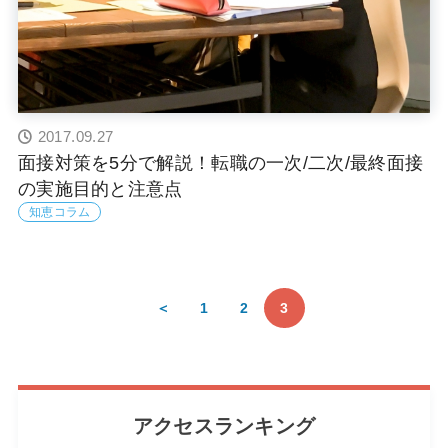
2017.09.27
面接対策を5分で解説！転職の一次/二次/最終面接
の実施目的と注意点
知恵コラム
＜
1
2
3
アクセスランキング