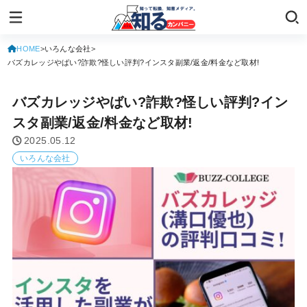
HOME
いろんな会社
バズカレッジやばい?詐欺?怪しい評判?インスタ副業/返金/料金など取材!
バズカレッジやばい?詐欺?怪しい評判?イン
スタ副業/返金/料金など取材!
2025.05.12
いろんな会社