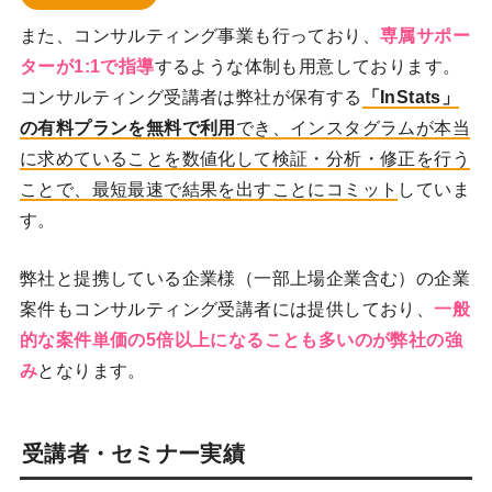
また、コンサルティング事業も行っており、
専属サポー
ターが1:1で指導
するような体制も用意しております。
コンサルティング受講者は弊社が保有する
「InStats」
の有料プランを無料で利用
でき、インスタグラムが本当
に求めていることを数値化して検証・分析・修正を行う
ことで、最短最速で結果を出すことにコミット
していま
す。
弊社と提携している企業様（一部上場企業含む）の企業
案件もコンサルティング受講者には提供しており、
一般
的な案件単価の5倍以上になることも多いのが弊社の強
み
となります。
受講者・セミナー実績