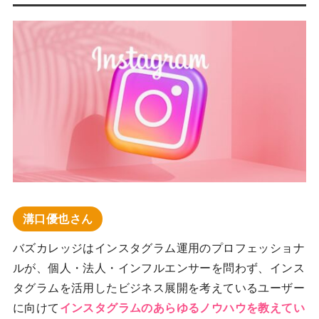
溝口優也さん
バズカレッジはインスタグラム運用のプロフェッショナ
ルが、個人・法人・インフルエンサーを問わず、インス
タグラムを活用したビジネス展開を考えているユーザー
に向けて
インスタグラムのあらゆるノウハウを教えてい