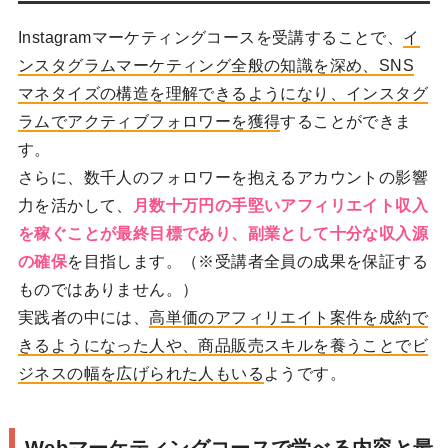
Instagramマーケティングコースを受講することで、
イ
ンスタグラムマーケティング全般の知識を深め、SNS
マネタイズの構造を理解できるようになり、インスタグ
ラムでアクティブフォロワーを獲得
することができま
す。
さらに、数千人のフォロワーを抱えるアカウントの影響
力を活かして、
月数十万円の手堅いアフィリエイト収入
を稼ぐことが最終目標であり、副業として十分な収入源
の確保
を目指します。（※受講者全員の成果を保証する
ものではありません。）
実践者の中には、
高単価のアフィリエイト案件を成約で
きるようになった人や、商品販売スキルを養うことでビ
ジネスの幅を広げられた人もいる
ようです。