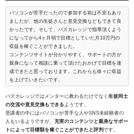
パソコンが苦手だったので参加する前は不安もあり
ましたが、他の生徒さんと意見交換などもできて良
かったです。そして、バズカレッジで指導頂くよう
になってから4ヶ月弱で目標としていた月10万円の
収益を稼ぐことができました。
コンテンツサイトが分かりやすく、サポートの方が
親身になって相談に乗って頂けたおかげで目標を達
成できたと思っております。これからも徐々に収益
を上げていきたいです。
バズカレッジではメンターに教わるだけでなく
生徒同士
の交流や意見交換もできる
ようです。
受講者の中にはパソコンが苦手な人やSNS未経験者の
人もいるようですが、
充実のコンテンツと親身なサポー
トによって目標額を稼ぐことができたと評判
です。