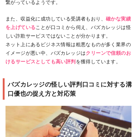
繋がっているようです。
また、収益化に成功している受講者もおり、
確かな実績
を上げている
ことが口コミから伺え、バズカレッジは怪
しい詐欺サービスではないことが分かります。
ネット上にあるビジネス情報は粗悪なものが多く業界の
イメージが悪い中、バズカレッジは
クリーンで信頼のお
けるサービスとしても高い評判
を獲得しています。
バズカレッジの怪しい評判口コミに対する溝
口優也の捉え方と対応策