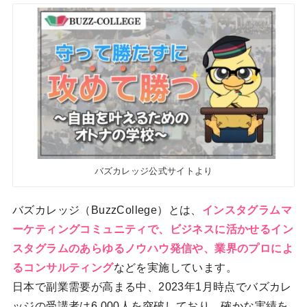
バズカレッジ公式サイトより
バズカレッジ（BuzzCollege）とは、
インスタグラムマ
ーケティングコミュニティで、ビジネスに活かせるイン
スタグラムのあらゆるノウハウ発信や、業界のプロによ
るコンサルティング
などを実施しています。
日本で副業需要が高まる中、2023年1月時点でバズカレ
ッジの受講者は6.000人を突破しており、確かな実績を