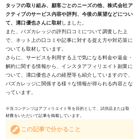
タッフの取り組み、顧客ごとのニーズの他、株式会社ア
クティブのサービス内容や評判、今後の展望などについ
て、溝口優也さんに取材
しました。
また、バズカレッジの評判口コミについて調査した上
で、ネット上の口コミや記事に対する捉え方や対応策に
ついても取材しています。
さらに、サービスを利用する上で気になる料金や返金・
解約に関する情報から、インスタアフィリエイト副業に
ついて、溝口優也さんの経歴等も紹介していますので、
バズカレッジに関係する様々な情報が得られる内容とな
っています。
※当コンテンツはアフィリエイト等を目的として、試供品または取
材費をいただいて記事を掲載しています。
この記事で分かること