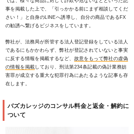
では、様々な商品に対して詐欺や危ないなどといった記
事を掲載した上で、「引っかかる前にまず相談してくだ
さい！」と自身のLINEへ誘導し、自分の商品であるFX
の勧誘へ繋げるビジネスをしています。
弊社が、法務局が所管する法人登記登録をしている法人
であるにもかかわらず、弊社が登記されていないと事実
に反する情報を掲載するなど、
故意をもって弊社の虚偽
の情報を掲載
しており、刑法第234条記載の偽計業務妨
害罪が成立する重大な犯罪行為にあたるような記事も存
在します。
バズカレッジのコンサル料金と返金・解約に
ついて