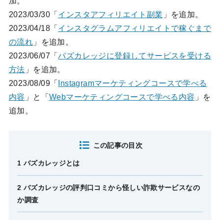
加。
2023/03/30「
インスタアフィリエイト副業
」を追加。
2023/04/18「
インスタグラムアフィリエイトで稼ぐまで
の流れ
」を追加。
2023/06/07「
バズカレッジに登録してサービスを受ける
方法
」を追加。
2023/08/09「
Instagramマーケティングコースで学べる
内容
」と「
Webマーケティングコースで学べる内容
」を
追加。
この記事の目次
1 バズカレッジとは
2 バズカレッジの評判口コミから怪しい詐欺サービスなの
か調査