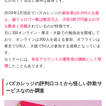
んが出てくるほど優秀な媒体です。
2024年1月現在でバズカレッジの
参加者は6,000人を超
え、総フォロワー数は数百万人、月収3桁万円超えの方
も数多く在籍
されているのが特徴です。
月に3回オンライン・東京・大阪での勉強会を開催して
おり、オンラインは300人を超える参加、オフラインは
東京で100人、大阪で50人が参加する規模となっていま
す。
セミナーには、
有名アカウントの運営者が講師として登
壇
したこともあります。
バズカレッジの評判口コミから怪しい詐欺サ
ービスなのか調査