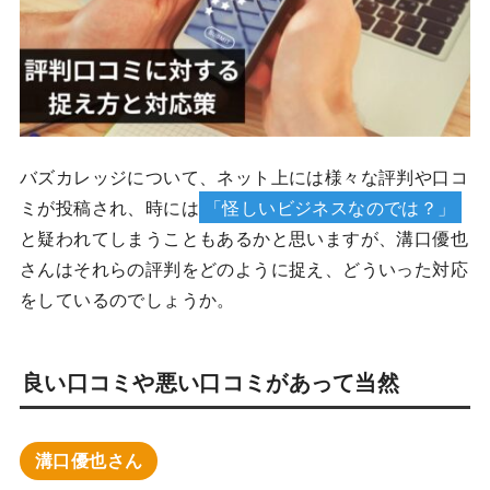
バズカレッジについて、ネット上には様々な評判や口コ
ミが投稿され、時には
「怪しいビジネスなのでは？」
と疑われてしまうこともあるかと思いますが、溝口優也
さんはそれらの評判をどのように捉え、どういった対応
をしているのでしょうか。
良い口コミや悪い口コミがあって当然
溝口優也さん