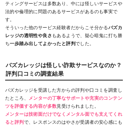
ティングサービスは多数あり、中には怪しいサービスや
法的や倫理的に問題のあるサービスがあるのも事実で
す。
そういった他のサービス経験者だからこそ分かる
バズカ
レッジの透明性や良さ
もあるようで、疑心暗鬼に打ち勝
ち
一歩踏み出してよかったと評判
でした。
バズカレッジは怪しい詐欺サービスなのか？
評判口コミの調査結果
バズカレッジを受講した方からの評判や口コミを調査し
たところ、
メンターの丁寧なサポートや充実のコンテン
ツを評価する内容が多数
見受けられました。
メンターは技術面だけでなくメンタル面でも支えてくれ
ると評判
で、レスポンスのはやさが受講者の安心感にも