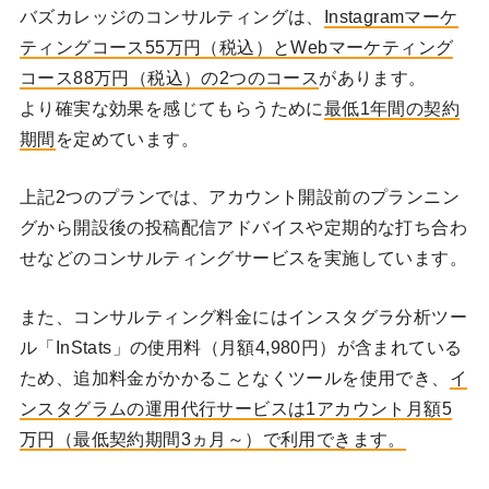
バズカレッジのコンサルティングは、
Instagramマーケ
ティングコース55万円（税込）とWebマーケティング
コース88万円（税込）の2つのコース
があります。
より確実な効果を感じてもらうために
最低1年間の契約
期間
を定めています。
上記2つのプランでは、アカウント開設前のプランニン
グから開設後の投稿配信アドバイスや定期的な打ち合わ
せなどのコンサルティングサービスを実施しています。
また、コンサルティング料金にはインスタグラ分析ツー
ル「InStats」の使用料（月額4,980円）が含まれている
ため、追加料金がかかることなくツールを使用でき、
イ
ンスタグラムの運用代行サービスは1アカウント月額5
万円（最低契約期間3ヵ月～）で利用できます。