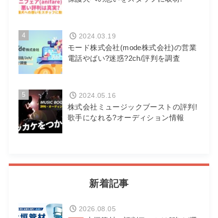
4
2024.03.19
モード株式会社(mode株式会社)の営業
電話やばい?迷惑?2ch/評判を調査
5
2024.05.16
株式会社ミュージックブーストの評判!
歌手になれる?オーディション情報
新着記事
2026.08.05