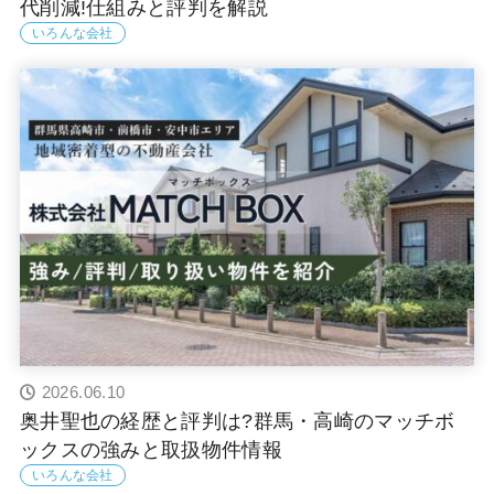
代削減!仕組みと評判を解説
いろんな会社
2026.06.10
奥井聖也の経歴と評判は?群馬・高崎のマッチボ
ックスの強みと取扱物件情報
いろんな会社