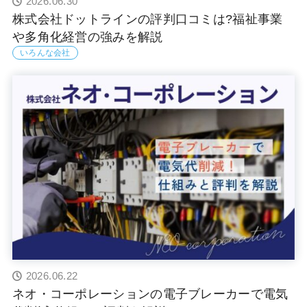
2026.06.30
株式会社ドットラインの評判口コミは?福祉事業
や多角化経営の強みを解説
いろんな会社
2026.06.22
ネオ・コーポレーションの電子ブレーカーで電気