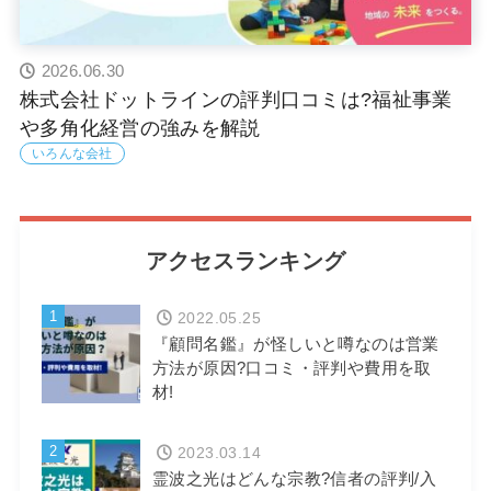
2026.06.30
株式会社ドットラインの評判口コミは?福祉事業
や多角化経営の強みを解説
いろんな会社
アクセスランキング
1
2022.05.25
『顧問名鑑』が怪しいと噂なのは営業
方法が原因?口コミ・評判や費用を取
材!
2
2023.03.14
霊波之光はどんな宗教?信者の評判/入