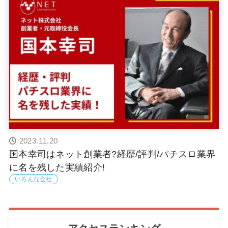
2023.11.20
国本幸司はネット創業者?経歴/評判/パチスロ業界
に名を残した実績紹介!
いろんな会社