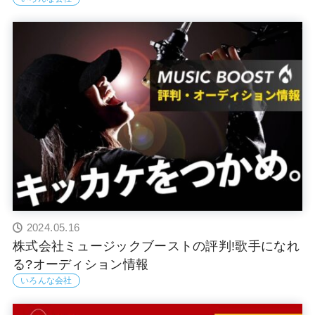
2024.05.16
株式会社ミュージックブーストの評判!歌手になれ
る?オーディション情報
いろんな会社