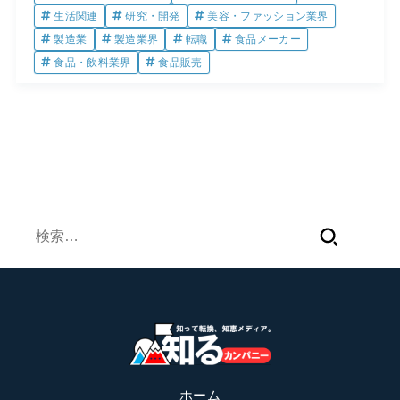
生活関連
研究・開発
美容・ファッション業界
製造業
製造業界
転職
食品メーカー
食品・飲料業界
食品販売
検
索:
ホーム