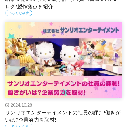
ログ/製作拠点を紹介!
いろんな会社
2024.10.28
サンリオエンターテイメントの社員の評判!働きが
いは?企業努力を取材!
いろんな会社