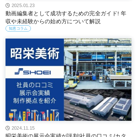
2025.01.23
動画編集者として成功するための完全ガイド! 年
収や未経験からの始め方について解説
知恵コラム
2024.11.15
昭栄美術の展示会実績が評判!社員の口コミ/カタ