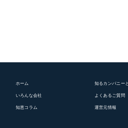
検
索:
ホーム
知るカンパニー
いろんな会社
よくあるご質問
知恵コラム
運営元情報