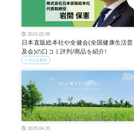
2023.02.09
日本直販総本社や全健会(全国健康生活普
及会)の口コミ評判/商品を紹介!
いろんな会社
2020.04.20