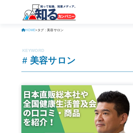
HOME
タグ : 美容サロン
# 美容サロン