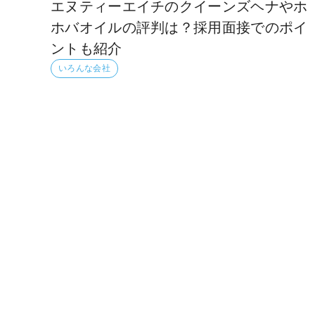
エヌティーエイチのクイーンズヘナやホ
ホバオイルの評判は？採用面接でのポイ
ントも紹介
いろんな会社