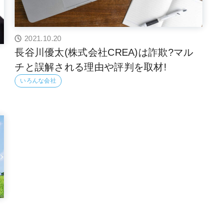
2021.10.20
長谷川優太(株式会社CREA)は詐欺?マル
チと誤解される理由や評判を取材!
いろんな会社