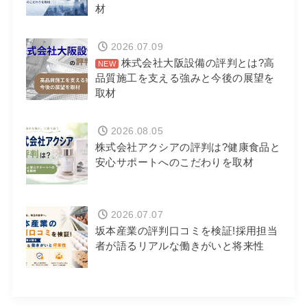
材
2026.07.09
株式会社大阪設備の評判とは?高
品質施工を支える強みと今後の展望を
取材
2026.08.05
株式会社アクシアの評判は?健康食品と
安心サポートへのこだわりを取材
2026.07.07
坂本産業の評判口コミを検証!採用担当
者が語るリアルな働きがいと将来性