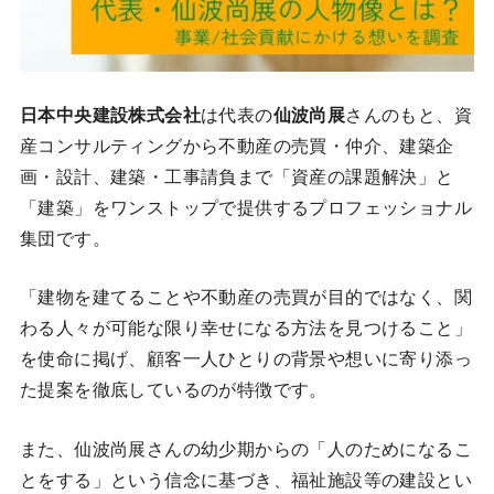
日本中央建設株式会社
は代表の
仙波尚展
さんのもと、資
産コンサルティングから不動産の売買・仲介、建築企
画・設計、建築・工事請負まで「資産の課題解決」と
「建築」をワンストップで提供するプロフェッショナル
集団です。
「建物を建てることや不動産の売買が目的ではなく、関
わる人々が可能な限り幸せになる方法を見つけること」
を使命に掲げ、顧客一人ひとりの背景や想いに寄り添っ
た提案を徹底しているのが特徴です。
また、仙波尚展さんの幼少期からの「人のためになるこ
とをする」という信念に基づき、福祉施設等の建設とい