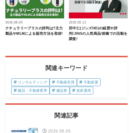
2025.05.12
2026.08.05
田中仁(ジンズHD)の経歴や評
ナチュラリープラスの評判は?主力
判!JINSの人気商品/前橋での活動を
製品やMLMによる販売方法を取材!
調査!
関連キーワード
コンサルティング
不動産売買
不動産業
建設・不動産業界
建設業
資産運用
関連記事
2026.08.05