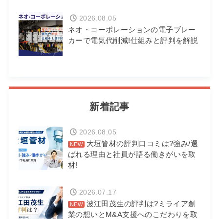
2026.08.05
ネオ・コーポレーションの電子ブレー
カーで電気代削減!仕組みと評判を解説
新着記事
2026.08.05
大垣管材の評判口コミは?強み/選
ばれる理由と社員が語る働きがいを取
材!
2026.07.17
波江田茂生の評判は?ミライア創
業の想いとM&A支援へのこだわりを取