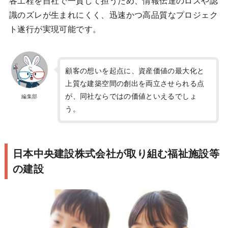
各工程を自社で一貫して担うため、情報伝達のロスや認
識のズレが生まれにくく、迅速かつ高品質なプロジェク
ト遂行が実現可能です。
顧客の想いを起点に、資産価値の最大化と
上質な建築空間の創出を両立させられる点
が、同社ならではの価値といえるでしょ
編集部
う。
日本中央建設株式会社が取り組む福祉施設等
の建設