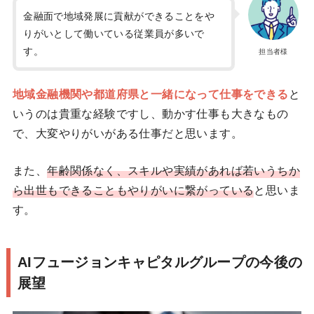
金融面で地域発展に貢献ができることをや
りがいとして働いている従業員が多いで
す。
担当者様
地域金融機関や都道府県と一緒になって仕事をできる
と
いうのは貴重な経験ですし、動かす仕事も大きなもの
で、大変やりがいがある仕事だと思います。
また、
年齢関係なく、スキルや実績があれば若いうちか
ら出世もできることもやりがいに繋がっている
と思いま
す。
AIフュージョンキャピタルグループの今後の
展望