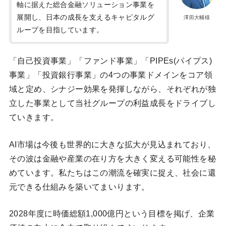
軸に据えた総合金融ソリューション事業を
展開し、日本の成長を支えるキャピタルグ
澤田大輔様
ループを目指しています。
「自己投資事業」「ファンド事業」「PIPEs(パイプス)
事業」「投資銀行事業」の4つの事業ドメインをコア領
域と定め、シナジー効果を発揮しながら、それぞれが独
立した事業として当社グループの利益成長をドライブし
ていきます。
AI市場は今後も世界的に大きな拡大が見込まれており、
その波は金融や産業の在り方を大きく変える可能性を秘
めています。私たちはこの潮流を確実に捉え、社会に還
元できる仕組みを築いてまいります。
2028年度に時価総額1,000億円という目標を掲げ、企業