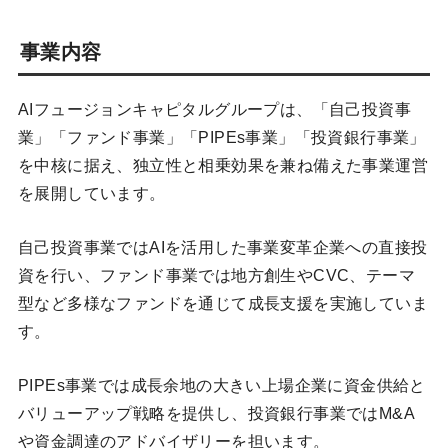
事業内容
AIフュージョンキャピタルグループは、「自己投資事
業」「ファンド事業」「PIPEs事業」「投資銀行事業」
を中核に据え、独立性と相乗効果を兼ね備えた事業運営
を展開しています。
自己投資事業ではAIを活用した事業変革企業への直接投
資を行い、ファンド事業では地方創生やCVC、テーマ
型など多様なファンドを通じて成長支援を実施していま
す。
PIPEs事業では成長余地の大きい上場企業に資金供給と
バリューアップ戦略を提供し、投資銀行事業ではM&A
や資金調達のアドバイザリーを担います。