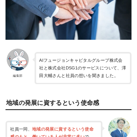
AIフュージョンキャピタルグループ株式会
社と株式会社DSG1のサービスについて、澤
田大輔さんと社員の想いを聞きました。
編集部
地域の発展に資するという使命感
社員一同、
地域の発展に資するという使命
感のもと、働いている人が非常に多い
で