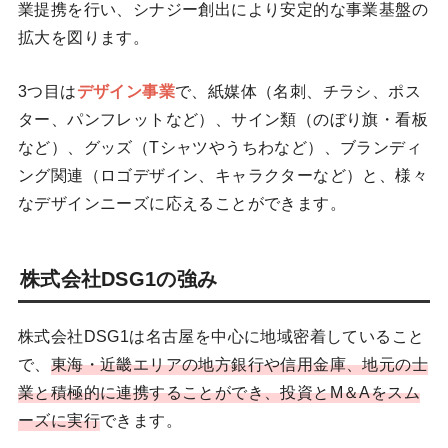
業提携を行い、シナジー創出により安定的な事業基盤の
拡大を図ります。
3つ目は
デザイン事業
で、紙媒体（名刺、チラシ、ポス
ター、パンフレットなど）、サイン類（のぼり旗・看板
など）、グッズ（Tシャツやうちわなど）、ブランディ
ング関連（ロゴデザイン、キャラクターなど）と、様々
なデザインニーズに応えることができます。
株式会社DSG1の強み
株式会社DSG1は名古屋を中心に地域密着していること
で、
東海・近畿エリアの地方銀行や信用金庫、地元の士
業と積極的に連携することができ、投資とM＆Aをスム
ーズに実行
できます。