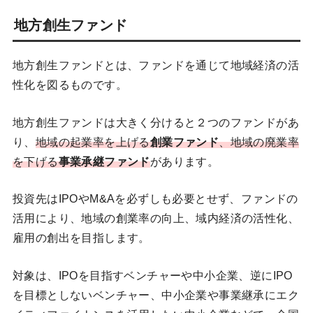
地方創生ファンド
地方創生ファンドとは、ファンドを通じて地域経済の活
性化を図るものです。
地方創生ファンドは大きく分けると２つのファンドがあ
り、
地域の起業率を上げる
創業ファンド
、地域の廃業率
を下げる
事業承継ファンド
があります。
投資先はIPOやM&Aを必ずしも必要とせず、ファンドの
活用により、地域の創業率の向上、域内経済の活性化、
雇用の創出を目指します。
対象は、IPOを目指すベンチャーや中小企業、逆にIPO
を目標としないベンチャー、中小企業や事業継承にエク