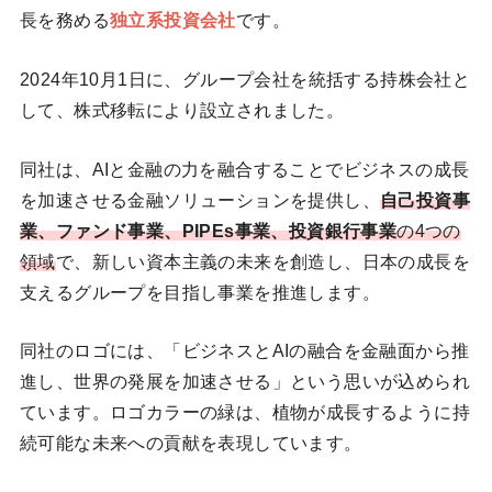
長を務める
独立系投資会社
です。
2024年10月1日に、グループ会社を統括する持株会社と
して、株式移転により設立されました。
同社は、AIと金融の力を融合することでビジネスの成長
を加速させる金融ソリューションを提供し、
自己投資事
業、ファンド事業、PIPEs事業、投資銀行事業
の4つの
領域
で、新しい資本主義の未来を創造し、日本の成長を
支えるグループを目指し事業を推進します。
同社のロゴには、「ビジネスとAIの融合を金融面から推
進し、世界の発展を加速させる」という思いが込められ
ています。ロゴカラーの緑は、植物が成長するように持
続可能な未来への貢献を表現しています。