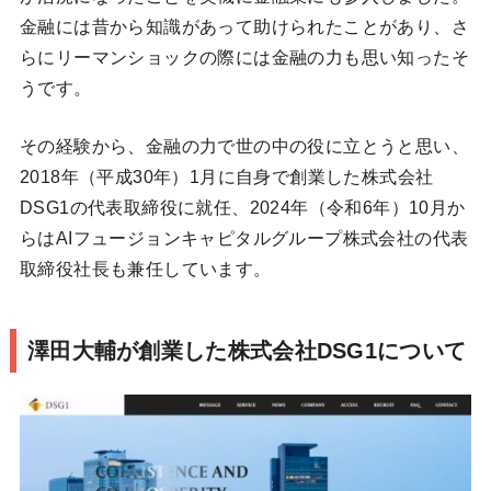
金融には昔から知識があって助けられたことがあり、さ
らにリーマンショックの際には金融の力も思い知ったそ
うです。
その経験から、金融の力で世の中の役に立とうと思い、
2018年（平成30年）1月に自身で創業した株式会社
DSG1の代表取締役に就任、2024年（令和6年）10月か
らはAIフュージョンキャピタルグループ株式会社の代表
取締役社長も兼任しています。
澤田大輔が創業した株式会社DSG1について