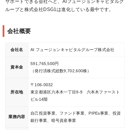
サポートできる会社へと、AIフュージョンキャピタルグ
ループと株式会社DSG1は進化している最中です。
会社概要
会社名
AI フュージョンキャピタルグループ株式会社
591,765,500円
資本金
（発行済株式総数9,702,600株）
〒106-0032
所在地
東京都港区六本木一丁目9-9 六本木ファースト
ビル14階
自己投資事業、ファンド事業、PIPEs事業、投資
業務内容
銀行事業、暗号資産事業