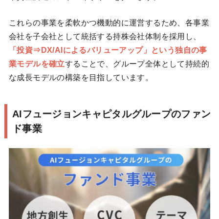
これらの事業を柔軟かつ機動的に運営するため、各事業
会社を子会社として統括する持株会社体制を採用し、
「投資⇒DX/AIによるバリューアップ」という独自の事
業モデルを確立
することで、グループ全体として持続的
な成長モデルの構築を目指しています。
AIフュージョンキャピタルグループのファン
ド事業