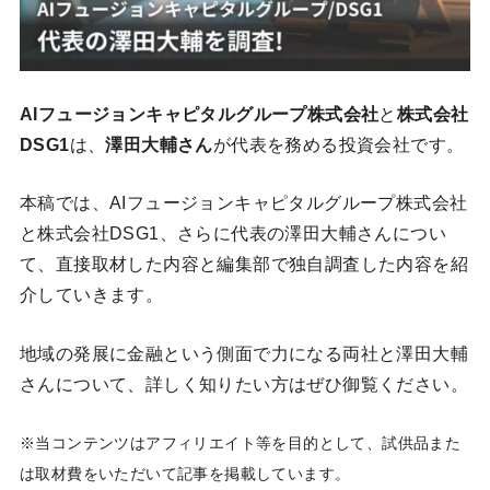
AIフュージョンキャピタルグループ株式会社
と
株式会社
DSG1
は、
澤田大輔さん
が代表を務める投資会社です。
本稿では、AIフュージョンキャピタルグループ株式会社
と株式会社DSG1、さらに代表の澤田大輔さんについ
て、直接取材した内容と編集部で独自調査した内容を紹
介していきます。
地域の発展に金融という側面で力になる両社と澤田大輔
さんについて、詳しく知りたい方はぜひ御覧ください。
※当コンテンツはアフィリエイト等を目的として、試供品また
は取材費をいただいて記事を掲載しています。